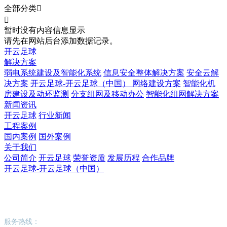
全部分类


暂时没有内容信息显示
请先在网站后台添加数据记录。
开云足球
解决方案
弱电系统建设及智能化系统
信息安全整体解决方案
安全云解
决方案
开云足球-开云足球（中国） 网络建设方案
智能化机
房建设及动环监测
分支组网及移动办公
智能化组网解决方案
新闻资讯
开云足球
行业新闻
工程案例
国内案例
国外案例
关于我们
公司简介
开云足球
荣誉资质
发展历程
合作品牌
开云足球-开云足球（中国）
开云足球-开云足球（中国）
服务热线：