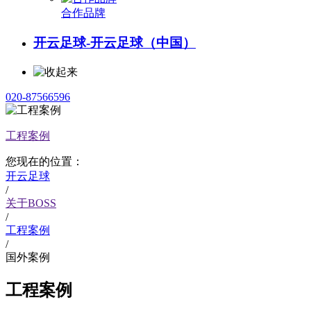
合作品牌
开云足球-开云足球（中国）
020-87566596
工程案例
您现在的位置：
开云足球
/
关于BOSS
/
工程案例
/
国外案例
工程案例