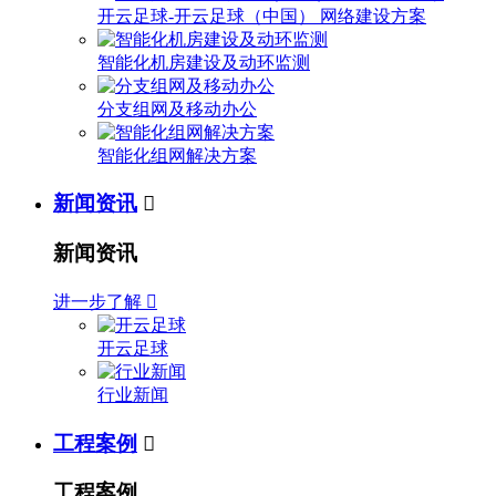
开云足球-开云足球（中国） 网络建设方案
智能化机房建设及动环监测
分支组网及移动办公
智能化组网解决方案
新闻资讯

新闻资讯
进一步了解

开云足球
行业新闻
工程案例

工程案例