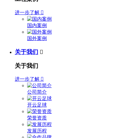
进一步了解

国内案例
国外案例
关于我们

关于我们
进一步了解

公司简介
开云足球
荣誉资质
发展历程