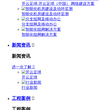
开云足球-开云足球（中国） 网络建设方案
智能化机房建设及动环监测
分支组网及移动办公
智能化组网解决方案
新闻资讯

新闻资讯
进一步了解

开云足球
行业新闻
工程案例

工程案例