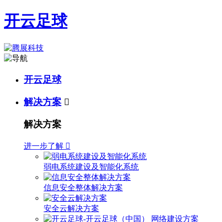
开云足球
开云足球
解决方案

解决方案
进一步了解

弱电系统建设及智能化系统
信息安全整体解决方案
安全云解决方案